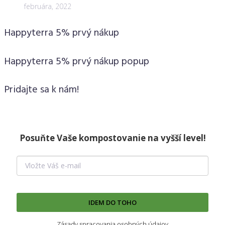
februára, 2022
Happyterra 5% prvý nákup
Happyterra 5% prvý nákup popup
Pridajte sa k nám!
Posuňte Vaše kompostovanie na vyšší level!
IDEM DO TOHO
Zásady spracovania osobných údajov