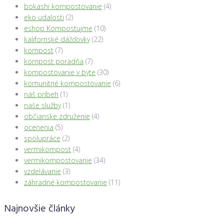
bokashi kompostovanie
(4)
eko udalosti
(2)
eshop Kompostujme
(10)
kalifornské dážďovky
(22)
kompost
(7)
kompost poradňa
(7)
kompostovanie v byte
(30)
komunitné kompostovanie
(6)
náš príbeh
(1)
naše služby
(1)
občianske združenie
(4)
ocenenia
(5)
spolupráce
(2)
vermikompost
(4)
vermikompostovanie
(34)
vzdelávanie
(3)
záhradné kompostovanie
(11)
Najnovšie články